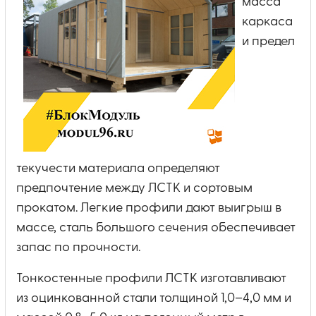
масса
каркаса
и предел
текучести материала определяют
предпочтение между ЛСТК и сортовым
прокатом. Легкие профили дают выигрыш в
массе, сталь большого сечения обеспечивает
запас по прочности.
Тонкостенные профили ЛСТК изготавливают
из оцинкованной стали толщиной 1,0–4,0 мм и