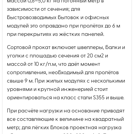
массой 0,8–5,0 кг на погонный метр в
зависимости от сечения; для
быстровозводимых бытовок и офисных
модулей это оправдано при пролётах до 6 м
при перекрытиях из жёстких панелей.
Сортовой прокат включает швеллеры, балки и
уголки с площадью сечения от 20 см2 и
массой от 10 кг/п.м, что даёт момент
сопротивления, необходимый для пролётов
свыше 9 м. При жилых модулях с несколькими
уровнями и крупной инженерией стоит
ориентироваться на класс стали S355 и выше.
При расчёте нагрузки на основание приводят
все составляющие к величине на квадратный
метр; для лёгких блоков проектная нагрузка