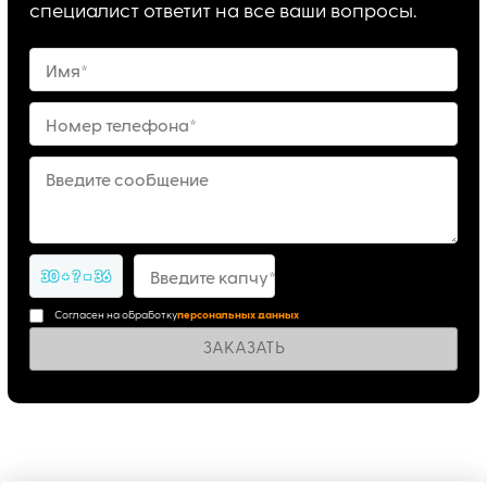
специалист ответит на все ваши вопросы.
Имя*
Номер телефона*
Введите сообщение
30 + ? = 36
Введите капчу*
Согласен на обработку
персональных данных
ЗАКАЗАТЬ