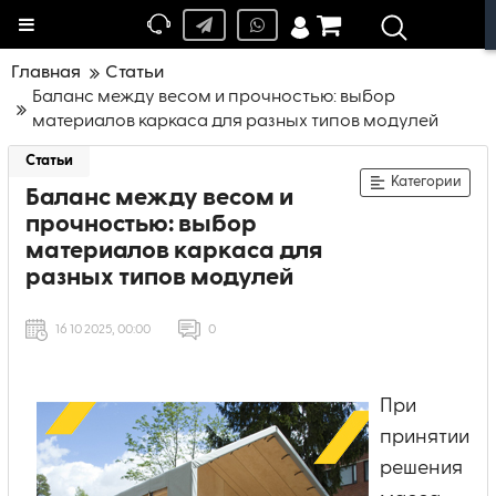
Меню
Главная
Статьи
Баланс между весом и прочностью: выбор
материалов каркаса для разных типов модулей
Статьи
Категории
Баланс между весом и
прочностью: выбор
материалов каркаса для
разных типов модулей
16 10 2025, 00:00
0
При
принятии
решения