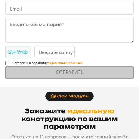
Email
Введите комментарий*
24 + ? = 27
Введите капчу*
Согласен на обработку
персональных данных
ОТПРАВИТЬ
Блок Модуль
Закажите
идеальную
конструкцию по вашим
параметрам
Ответьте на 11 вопросов — получите точный расчёт