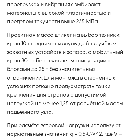
перегрузках и вибрациях выбирают
материалы с высокой пластичностью и
пределом текучести выше 235 МПа.
Проектная масса влияет на выбор техники:
кран 10 т поднимет модуль до 8 т с учётом
захватных устройств и запаса, а мобильный
кран 30 т обеспечивает манипуляции с
блоками до 25 т без значительных
ограничений. Для монтажа в стеснённых
условиях полезно предусмотреть точки
крепления для стропов с допустимой
нагрузкой не менее 1,25 от расчётной массы
подъемного узла.
При расчёте ветровой нагрузки используют
нормативные значения q = 0,5·C·V^2, где V —