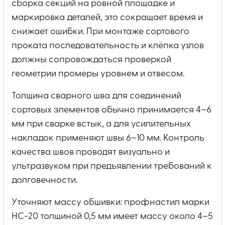
сборка секций на ровной площадке и
маркировка деталей, это сокращает время и
снижает ошибки. При монтаже сортового
проката последовательность и клёпка узлов
должны сопровождаться проверкой
геометрии промеры уровнем и отвесом.
Толщина сварного шва для соединений
сортовых элементов обычно принимается 4–6
мм при сварке встык, а для усилительных
накладок применяют швы 6–10 мм. Контроль
качества швов проводят визуально и
ультразвуком при предъявлении требований к
долговечности.
Уточняют массу обшивки: профнастил марки
НС-20 толщиной 0,5 мм имеет массу около 4–5