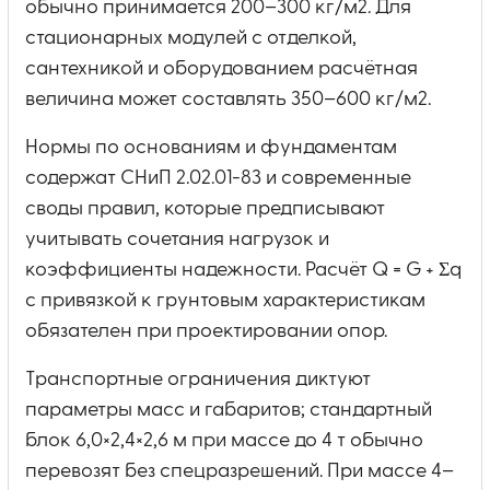
обычно принимается 200–300 кг/м2. Для
стационарных модулей с отделкой,
сантехникой и оборудованием расчётная
величина может составлять 350–600 кг/м2.
Нормы по основаниям и фундаментам
содержат СНиП 2.02.01-83 и современные
своды правил, которые предписывают
учитывать сочетания нагрузок и
коэффициенты надежности. Расчёт Q = G + Σq
с привязкой к грунтовым характеристикам
обязателен при проектировании опор.
Транспортные ограничения диктуют
параметры масс и габаритов; стандартный
блок 6,0×2,4×2,6 м при массе до 4 т обычно
перевозят без спецразрешений. При массе 4–