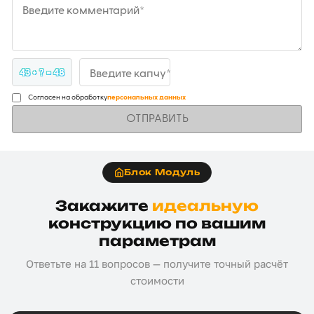
Введите комментарий*
43 + ? = 48
Введите капчу*
Согласен на обработку
персональных данных
ОТПРАВИТЬ
Блок Модуль
Закажите
идеальную
конструкцию по вашим
параметрам
Ответьте на 11 вопросов — получите точный расчёт
стоимости