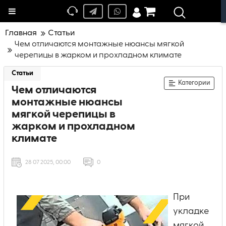
Меню
Главная
Статьи
Чем отличаются монтажные нюансы мягкой
черепицы в жарком и прохладном климате
Статьи
Категории
Чем отличаются
монтажные нюансы
мягкой черепицы в
жарком и прохладном
климате
28 07 2025, 00:00
0
При
укладке
мягкой