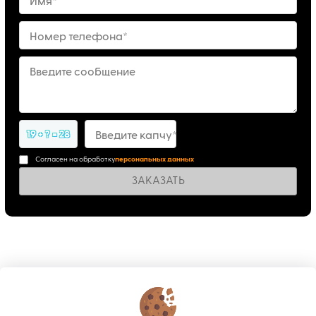
Имя*
Номер телефона*
Введите сообщение
19 + ? = 28
Введите капчу*
Согласен на обработку
персональных данных
ЗАКАЗАТЬ
КОНТАКТЫ