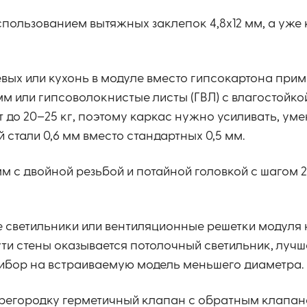
спользованием вытяжных заклепок 4,8х12 мм, а уже 
ых или кухонь в модуле вместо гипсокартона прим
м или гипсоволокнистые листы (ГВЛ) с влагостойко
т до 20–25 кг, поэтому каркас нужно усиливать, ум
 стали 0,6 мм вместо стандартных 0,5 мм.
м с двойной резьбой и потайной головкой с шагом 
 светильники или вентиляционные решетки модуля
ути стены оказывается потолочный светильник, лучш
рибор на встраиваемую модель меньшего диаметра.
перегородку герметичный клапан с обратным клапано