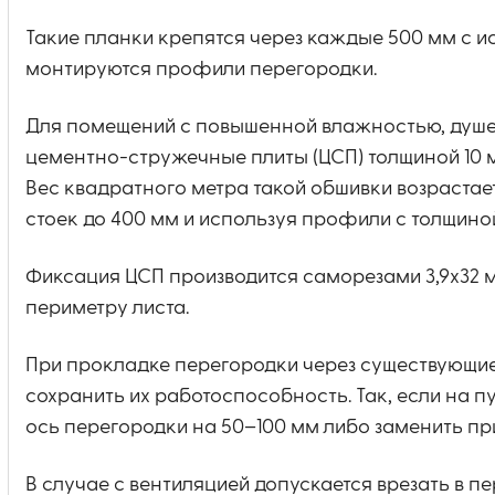
Такие планки крепятся через каждые 500 мм с и
монтируются профили перегородки.
Для помещений с повышенной влажностью, душев
цементно-стружечные плиты (ЦСП) толщиной 10 м
Вес квадратного метра такой обшивки возрастае
стоек до 400 мм и используя профили с толщиной
Фиксация ЦСП производится саморезами 3,9х32 м
периметру листа.
При прокладке перегородки через существующие
сохранить их работоспособность. Так, если на п
ось перегородки на 50–100 мм либо заменить п
В случае с вентиляцией допускается врезать в 