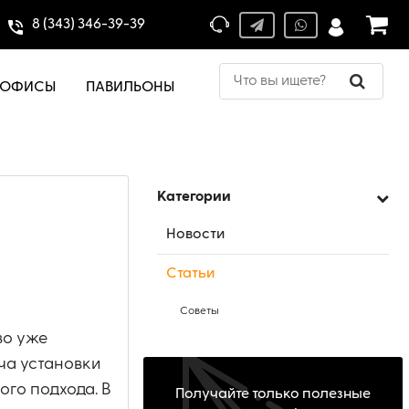
8 (343) 346-39-39
ОФИСЫ
ПАВИЛЬОНЫ
Категории
Новости
Статьи
Советы
во уже
ча установки
го подхода. В
Получайте только полезные