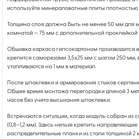
используйте минераловатные плиты плотностью 40
Толщина слоя должна быть не менее 50 мм для 
комнатой — 75 мм с дополнительной проклейкой
Обшивка каркаса гипсокартоном производится в 
крепится саморезами 3,5х25 мм с шагом 250 мм, 
утапливаются на 1 мм в материал.
После шпаклевки и армирования стыков серпянко
Общее время монтажа перегородки длиной 3 метр
часов без учета высыхания шпаклевки.
Встречаются ситуации, когда модуль собран из 
(0,8–1,2 мм). Здесь нельзя крепить направляющ
распределительные планки из стали толщиной 2 