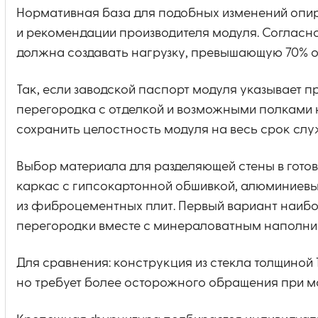
Нормативная база для подобных изменений опира
и рекомендации производителя модуля. Согласно
должна создавать нагрузку, превышающую 70% о
Так, если заводской паспорт модуля указывает п
перегородка с отделкой и возможными полками н
сохранить целостность модуля на весь срок слу
Выбор материала для разделяющей стены в готов
каркас с гипсокартонной обшивкой, алюминиев
из фиброцементных плит. Первый вариант наибол
перегородки вместе с минераловатным наполнит
Для сравнения: конструкция из стекла толщиной 
но требует более осторожного обращения при м