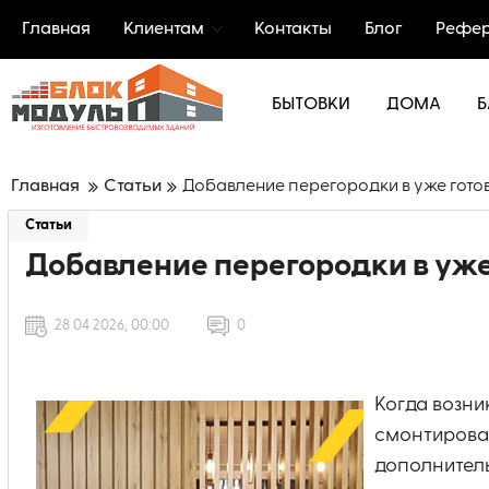
Главная
Клиентам
Контакты
Блог
Рефер
БЫТОВКИ
ДОМА
Б
Главная
Статьи
Добавление перегородки в уже гот
Статьи
Добавление перегородки в уже
28 04 2026, 00:00
0
Когда возни
смонтирован
дополнитель