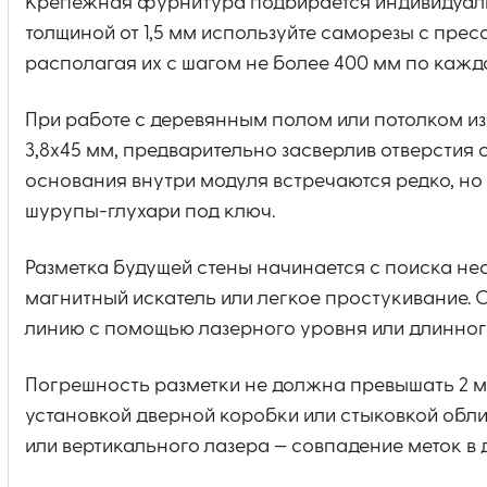
Крепежная фурнитура подбирается индивидуаль
толщиной от 1,5 мм используйте саморезы с прес
располагая их с шагом не более 400 мм по каж
При работе с деревянным полом или потолком из
3,8х45 мм, предварительно засверлив отверстия 
основания внутри модуля встречаются редко, но
шурупы-глухари под ключ.
Разметка будущей стены начинается с поиска нес
магнитный искатель или легкое простукивание. 
линию с помощью лазерного уровня или длинног
Погрешность разметки не должна превышать 2 м
установкой дверной коробки или стыковкой обли
или вертикального лазера — совпадение меток в 