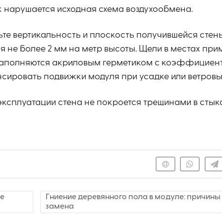
ак нарушается исходная схема воздухообмена.
те вертикальность и плоскость получившейся стен
 не более 2 мм на метр высоты. Щели в местах пр
 заполняются акриловым герметиком с коэффициен
нсировать подвижки модуля при усадке или ветровы
 эксплуатации стена не покроется трещинами в стыка
ое
Гниение деревянного пола в модуле: причины
замена