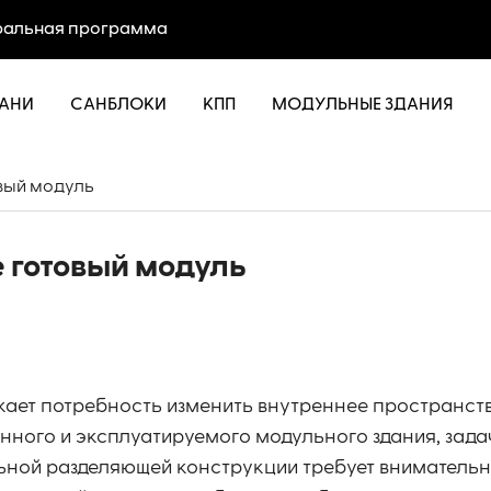
альная программа
АНИ
САНБЛОКИ
КПП
МОДУЛЬНЫЕ ЗДАНИЯ
овый модуль
 готовый модуль
кает потребность изменить внутреннее пространст
ного и эксплуатируемого модульного здания, зада
ной разделяющей конструкции требует внимательно