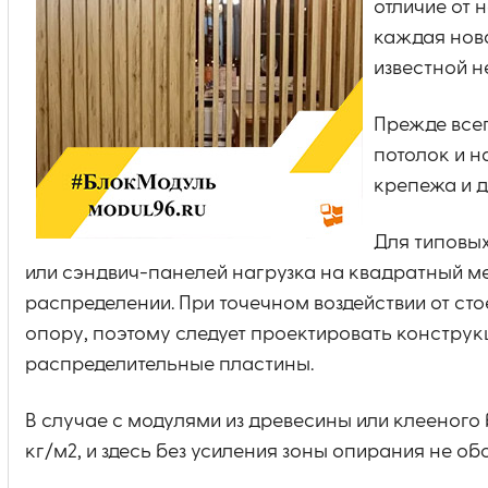
отличие от 
каждая нов
известной 
Прежде всег
потолок и н
крепежа и 
Для типовых
или сэндвич-панелей нагрузка на квадратный м
распределении. При точечном воздействии от сто
опору, поэтому следует проектировать констру
распределительные пластины.
В случае с модулями из древесины или клееного
кг/м2, и здесь без усиления зоны опирания не об