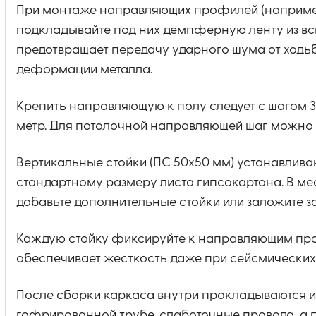
При монтаже направляющих профилей (например,
подкладывайте под них демпферную ленту из вс
предотвращает передачу ударного шума от ход
деформации металла.
Крепить направляющую к полу следует с шагом 3
метр. Для потолочной направляющей шаг можно ув
Вертикальные стойки (ПС 50х50 мм) устанавлива
стандартному размеру листа гипсокартона. В ме
добавьте дополнительные стойки или заложите 
Каждую стойку фиксируйте к направляющим прос
обеспечивает жесткость даже при сейсмических 
После сборки каркаса внутри прокладываются 
гофрированной трубе, слаботочные провода, а п