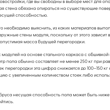
новостройки, где вы свободны в выборе мест для опо
ая стена обязана опираться на существующие пове
несущей способностью.
о необходимо выяснить, из каких материалов выпо
аружные стены модуля, поскольку от этого зависит
допустимая масса будущей перегородки.
 модулей на основе стального каркаса с обшивкой
етр пола обычно составляет не менее 250 кг при р
ек перегородки эта цифра снижается до 100–150 кг 
кцию с увеличенным количеством стоек либо исполь
 бруса несущая способность пола может быть ниже 
ойтись.