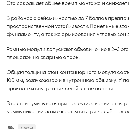
Это сокращает общее время монтажа и снижает 
В районах с сейсмичностью до 7 баллов предпо
пространственной устойчивости. Панельные зда
фундаменту, а также армирования угловых зон 
Рамные модули допускают объединение в 2–3 эт
площадок на сварные опоры.
Общая толщина стен контейнерного модуля соста
100 мм, воздухозазор и внутреннюю обшивку. У п
прокладки внутренних сетей в теле панели.
Это стоит учитывать при проектировании электр
коммуникации размещаются внутри за счёт поло
Статьи