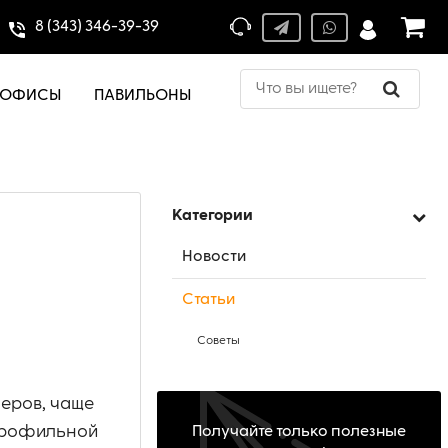
8 (343) 346-39-39
ОФИСЫ
ПАВИЛЬОНЫ
Категории
е
Новости
Статьи
Советы
еров, чаще
 профильной
Получайте только полезные