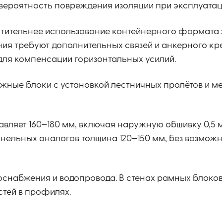
вероятность повреждения изоляции при эксплуатац
чтительнее использование контейнерного формата 
ния требуют дополнительных связей и анкерного кр
для компенсации горизонтальных усилий.
ажные блоки с установкой лестничных пролётов и 
вляет 160–180 мм, включая наружную обшивку 0,5 м
анельных аналогов толщина 120–150 мм, без возмож
оснабжения и водопровода. В стенах рамных блоко
стей в профилях.