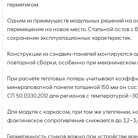
герметиком.
Одним из преимуществ модульных решений на о
перемещения на новое место. Стальной остов с
сохранении эксплуатационных характеристик.
Конструкции из сэндвич-панелей монтируются од
повторной сборки, особенно при механическом 
При расчёте тепловых потерь учитывают коэффи
минераловатной панели толщиной 150 мм он составл
СП 50.13330.2012 для регионов с температурой -30
Для модуля с каркасом, при том же утеплении, 
фактическое сопротивление снижается до 3,2–3,4
Герметичность стыков важна при устройстве вр