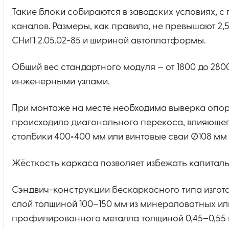
Такие блоки собираются в заводских условиях, 
каналов. Размеры, как правило, не превышают 2,
СНиП 2.05.02-85 и шириной автоплатформы.
Общий вес стандартного модуля — от 1800 до 280
инженерными узлами.
При монтаже на месте необходима выверка опор 
происходило диагонального перекоса, влияющег
столбики 400×400 мм или винтовые сваи Ø108 мм 
Жёсткость каркаса позволяет избежать капитал
Сэндвич-конструкции бескаркасного типа изгот
слой толщиной 100–150 мм из минераловатных и
профилированного металла толщиной 0,45–0,55 