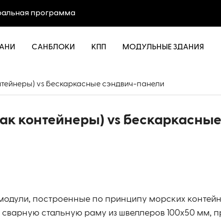
альная программа
АНИ
САНБЛОКИ
КПП
МОДУЛЬНЫЕ ЗДАНИЯ
нтейнеры) vs бескаркасные сэндвич-панели
ак контейнеры) vs бескаркасны
модули, построенные по принципу морских контейн
т сварную стальную раму из швеллеров 100х50 мм,