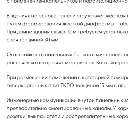
с применением капельников и пароизоляционной
В зданиях на основе панели отсутствует жёстка
путём формирования жёсткой диафрагмы — объед
При длине здания свыше 12 м требуется устано
слоя толщиной 30 мм.
Огнестойкость панельных блоков с минеральной 
рассечек из негорючих материалов. Контейнерны
При размещении помещений с категорией пожароо
гипсокартонных плит ГКЛО толщиной 15 мм в два 
Инженерные коммуникации внутри панельных зд
предварительно смонтированные каналы. У кар
розетки, выключатели и распределительные коро