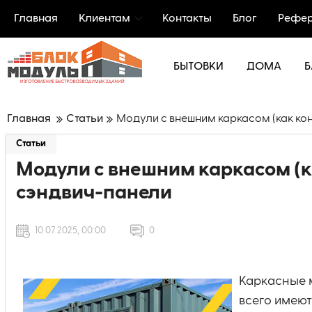
Главная
Клиентам
Контакты
Блог
Рефер
БЫТОВКИ
ДОМА
Б
Главная
Статьи
Модули с внешним каркасом (как ко
Статьи
Модули с внешним каркасом (к
сэндвич-панели
10 07 2025, 00:00
0
Каркасные 
всего имею