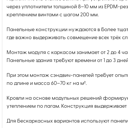
через уплотнители толщиной 8–10 мм из EPDM-р
креплением винтами с шагом 200 мм.
Панельные конструкции нуждаются в более тщат
где важно выдерживать совмещение всех трёх сл
Монтаж модуля с каркасом занимает от 2 до 4 ча
Панельные здания требуют времени от 1 до 3 дне
При этом монтаж сэндвич-панелей требует опыт
по длине и масса 60–70 кг на м².
Кровли на основе модульных решений формируют
утеплением по лагам. Конструкция выдерживает с
Для бескаркасных вариантов используют панели 