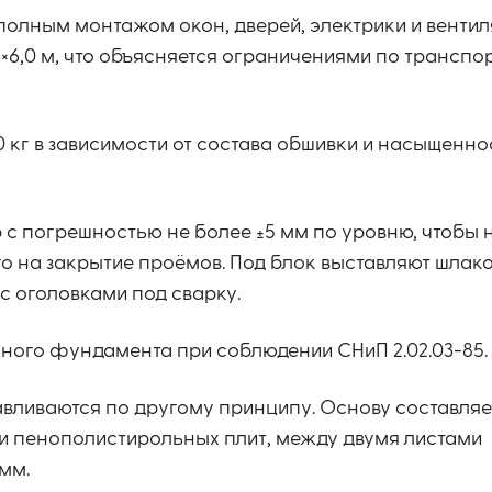
с полным монтажом окон, дверей, электрики и вент
5×6,0 м, что объясняется ограничениями по транспо
0 кг в зависимости от состава обшивки и насыщенно
с погрешностью не более ±5 мм по уровню, чтобы 
о на закрытие проёмов. Под блок выставляют шлак
с оголовками под сварку.
ьного фундамента при соблюдении СНиП 2.02.03-85.
авливаются по другому принципу. Основу составляе
ли пенополистирольных плит, между двумя листами
мм.