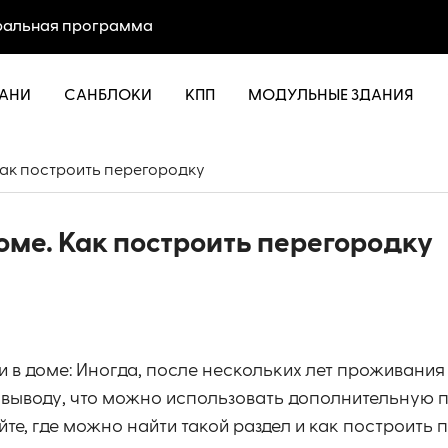
альная программа
АНИ
САНБЛОКИ
КПП
МОДУЛЬНЫЕ ЗДАНИЯ
Как построить пepeгорoдку
оме. Как построить пepeгорoдку
 в доме: Иногда, после нескольких лет проживания 
 выводу, что можно использовать дополнительную 
айте, где можно найти такой раздел и как построить 