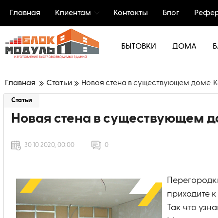
Главная
Клиентам
Контакты
Блог
Рефер
БЫТОВКИ
ДОМА
Б
Главная
Статьи
Новая стена в существующем доме. 
Статьи
Новая стена в существующем д
30 10 2020, 00:00
0
Перегородки
приходите к
Так что узн