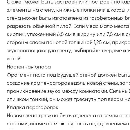
Сюжет может быть застроен или построен по кар
элементы на стену, книжные полки или шкафы, 
стена может быть изготовлена из газобетонных б
разрезать обычной пилой. Если у вас мало места
кирпич, уложенный 6,5 см в ширину или 7,5 см в
стороны слоем панелей толщиной 1,25 см, прикре
звукопоглощающую стену, выбирайте твердые и 
ватой.
Настенная опора
Фрагмент пола под будущей стеной должен быть
создание компенсаторов вдоль новой стены, зап
проникновение звука между комнатами. Сильный
слишком тонкий, он может треснуть под весом но
Кладка перегородок
Новая стена должна быть отделена от земли по
стенами, иначе он может упасть под давлением с