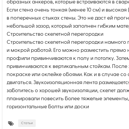
образных анкеров, которые встраиваются в свар
Если стена очень тонкая (менее 10 см) и высокая
в поперечных стыках стены. Это не даст ей прог
небольшой зазор, который заполнен гибким мат
Строительство скелетной перегородки
Строительство скелетной перегородки намного 
и мокрой работой. Его можно разместить прямо
профили привинчиваются к полу и потолку. Затем
привинчиваются к вертикальным стойкам. После 
покраске или оклейке обоями. Как и в случае со
двигаться. Звукоизоляционная лента размещает
заботитесь о хорошей звукоизоляции, скелет дол
планировали повесить более тяжелые элементы, 
горизонтальные болты или доски
Статьи