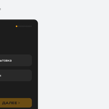
и
ытовка
н
ДАЛЕЕ