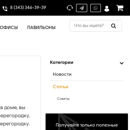
8 (343) 346-39-39
ОФИСЫ
ПАВИЛЬОНЫ
Категории
Новости
Статьи
Советы
в доме, вы
перегородку.
перегородку.
Получайте только полезные