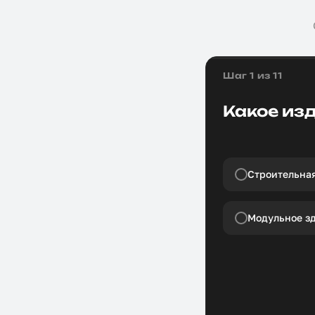
Шаг 1 из 11
Какое из
Строительная
Модульное з