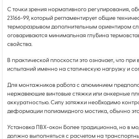
С точки зрения нормативного регулирования, о
23166-99, который регламентирует общие технич
терморазрывом дополнительным ориентиром слу
оговариваются минимальная глубина термовстав
свойства.
В практической плоскости это означает, что пр
испытаний именно на статическую нагрузку и со
Для монтажников работа с алюминием предпола
нержавеющие винтовые стяжки или анкерные пла
аккуратностью. Силу затяжки необходимо контр
деформации полиамидного мостика, обычно этот 
Установка ПВХ-окон более традиционна, но в м
должно выполняться с расчетом на транспортны