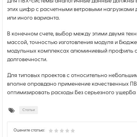
Для ПВХ-системы аналогичные данные должны 
этих цифр с расчетными ветровыми нагрузками д
или иного варианта.
В конечном счете, выбор между этими двумя тех
массой, точностью изготовления модуля и бюдж
модульных комплексах алюминиевый профиль с 
долговечности.
Для типовых проектов с относительно небольши
вполне оправдано применение качественных ПВ
оптимизировать расходы без серьезного ущерба 
Статьи
Оцените статью: