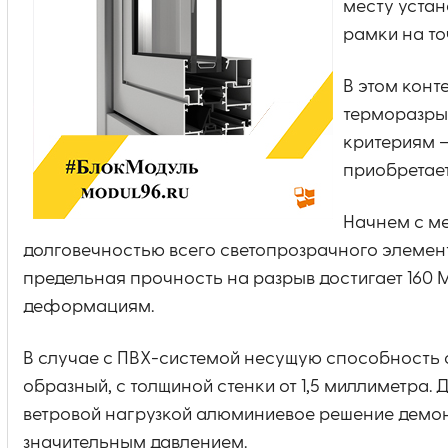
месту устан
рамки на то
В этом конт
терморазры
критериям —
приобретает
Начнем с ме
долговечностью всего светопрозрачного элемен
предельная прочность на разрыв достигает 160 
деформациям.
В случае с ПВХ-системой несущую способность 
образный, с толщиной стенки от 1,5 миллиметра.
ветровой нагрузкой алюминиевое решение демон
значительным давлением.