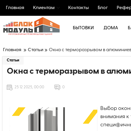
Главная
Клиентам
Контакты
Блог
Рефер
БЫТОВКИ
ДОМА
Б
Главная
Статьи
Окна с терморазрывом в алюминие
Статьи
Окна с терморазрывом в алюм
25 12 2025, 00:00
0
Выбор окон
внимания к 
специфичны.