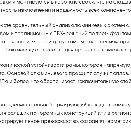
овки и монтируются в короткие сроки, что наклады
чность изготовления и надежность всех компоненто
ексте сравнительный анализ алюминиевых систем с
вом и традиционных ПВХ-решений по трем фунда
 прочности, массе и допустимым отклонениям при 
 практическую ценность для проектировщиков и ст
ханической устойчивости рамы, которая напрямую 
та. Основой алюминиевого профиля служит сплав, 
МПа и более, что обеспечивает исключительную стой
определяет стальной армирующий вкладыш, замкну
 Для больших панорамных конструкций или в регион
стрирует явное превосходство, сохраняя геометри