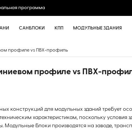
альная программа
АНИ
САНБЛОКИ
КПП
МОДУЛЬНЫЕ ЗДАНИЯ
вом профиле vs ПВХ-профиль
иниевом профиле vs ПВХ-профи
ных конструкций для модульных зданий требует ос
техническим характеристикам, поскольку условия з
 Модульные блоки производятся на заводе, транс