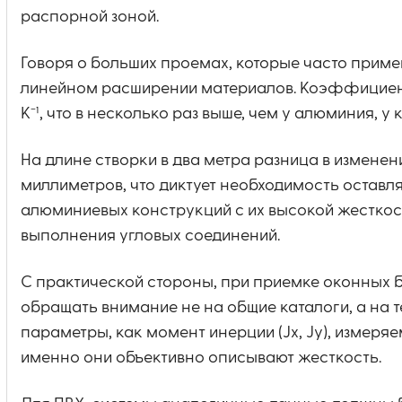
распорной зоной.
Говоря о больших проемах, которые часто приме
линейном расширении материалов. Коэффициент 
К⁻¹, что в несколько раз выше, чем у алюминия, у ко
На длине створки в два метра разница в изменен
миллиметров, что диктует необходимость остав
алюминиевых конструкций с их высокой жесткост
выполнения угловых соединений.
С практической стороны, при приемке оконных 
обращать внимание не на общие каталоги, а на т
параметры, как момент инерции (Jx, Jy), измеряе
именно они объективно описывают жесткость.