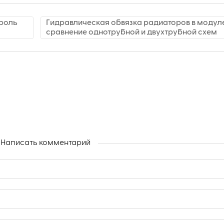
троль
Гидравлическая обвязка радиаторов в модуле
сравнение однотрубной и двухтрубной схем
Написать комментарий