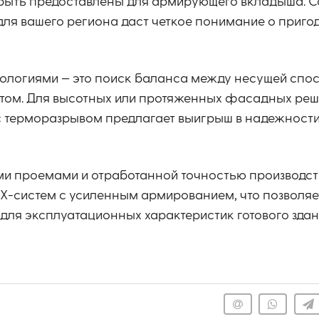
быть предоставлены для армирующего вкладыша. С
ля вашего региона даст четкое понимание о пригод
нологиями — это поиск баланса между несущей спо
етом. Для высотных или протяженных фасадных реш
терморазрывом предлагает выигрыш в надежности
ми проемами и отработанной точностью производст
Х-систем с усиленным армированием, что позволяе
для эксплуатационных характеристик готового здан