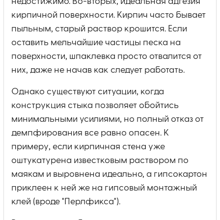
недостижимо. Во-вторых, идеальная адгезия
кирпичной поверхности. Кирпич часто бывает
пыльным, старый раствор крошится. Если
оставить мельчайшие частицы песка на
поверхности, шпаклевка просто отвалится от
них, даже не начав как следует работать.
Однако существуют ситуации, когда
конструкция стыка позволяет обойтись
минимальными усилиями, но полный отказ от
демпфирования все равно опасен. К
примеру, если кирпичная стена уже
оштукатурена известковым раствором по
маякам и выровнена идеально, а гипсокартон
приклеен к ней же на гипсовый монтажный
клей (вроде "Перлфикса").