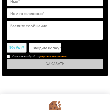
Имя*
Номер телефона*
Введите сообщение
10 + ? = 13
Введите капчу*
Согласен на обработку
персональных данных
ЗАКАЗАТЬ
КОНТАКТЫ