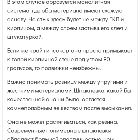
В этом случае образуется монолитная
система, где оба материала имеют схожую
основу. Но стык здесь будет не между ГКЛ и
кирпичом, а между слоем застывшего клея и
штукатуркой.
Если же край гипсокартона просто примыкает
к голой кирпичной стене под углом 90
градусов, то подвижки неизбежны.
Важно понимать разницу между упругими и
жесткими материалами. Шпаклевка, какой бы
качественной она ни была, остается
камнеподобным веществом после высыхания.
Она не может растягиваться, как резина.
Современные полимерные шпаклевки
обладают большей эластичностью, чем