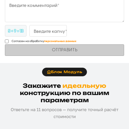
Введите комментарий*
5 + ? = 13
Введите капчу*
Согласен на обработку
персональных данных
ОТПРАВИТЬ
Блок Модуль
Закажите
идеальную
конструкцию по вашим
параметрам
Ответьте на 11 вопросов — получите точный расчёт
стоимости