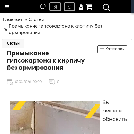
Меню
Главная
Статьи
Примыкание гипсокартона к кирпичу без
армирования
Статьи
Категории
Примыкание
гипсокартона к кирпичу
без армирования
01 03 2026, 00:00
0
Вы
решили
обновить