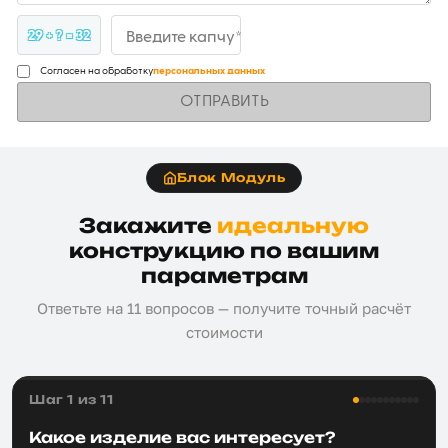
29 + ? = 32
Введите капчу*
Согласен на обработку
персональных данных
ОТПРАВИТЬ
Блок Модуль
Закажите
идеальную
конструкцию по вашим
параметрам
Ответьте на 11 вопросов — получите точный расчёт
стоимости
Шаг 1 из 11
Какое изделие вас интересует?