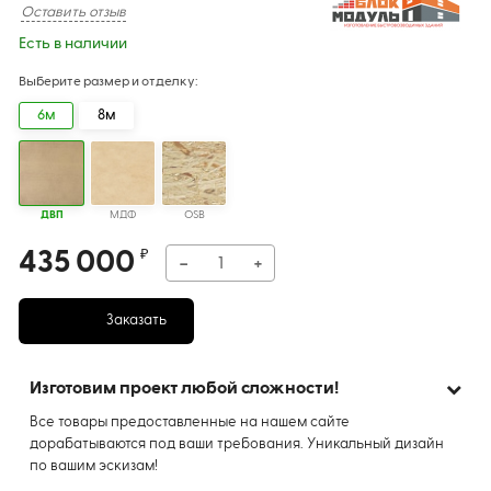
Оставить отзыв
Есть в наличии
Выберите размер и отделку:
6м
8м
ДВП
МДФ
OSB
435 000
₽
−
+
Заказать
Изготовим проект любой сложности!
Все товары предоставленные на нашем сайте
дорабатываются под ваши требования. Уникальный дизайн
по вашим эскизам!