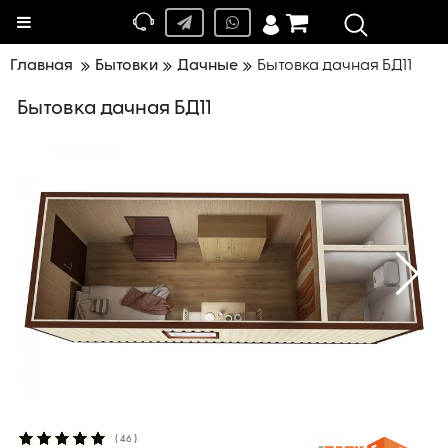
Меню
Главная
Бытовки
Дачные
Бытовка дачная БД11
Бытовка дачная БД11
(
46
)