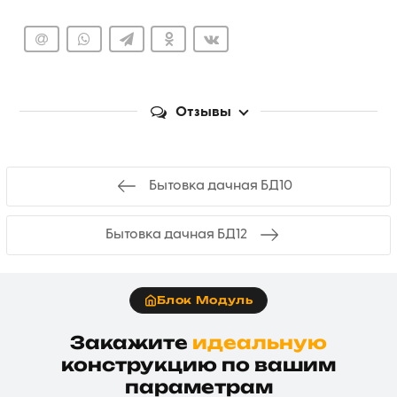
Отзывы
Бытовка дачная БД10
Бытовка дачная БД12
Блок Модуль
Закажите
идеальную
конструкцию по вашим
параметрам