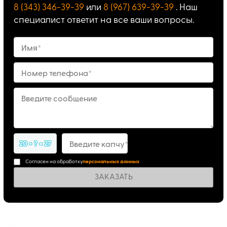
8 (343) 346-39-39
или
8 (967) 639-39-39
. Наш
специалист ответит на все ваши вопросы.
Имя*
Номер телефона*
Введите сообщение
20 + ? = 27
Введите капчу*
Согласен на обработку
персональных данных
ЗАКАЗАТЬ