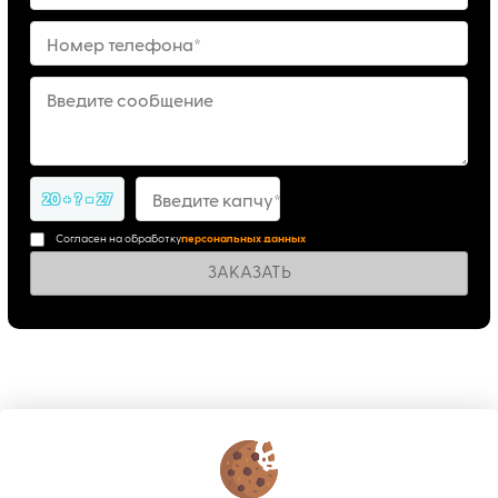
Номер телефона*
Введите сообщение
20 + ? = 27
Введите капчу*
Согласен на обработку
персональных данных
ЗАКАЗАТЬ
КОНТАКТЫ