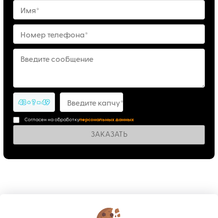
Имя*
Номер телефона*
Введите сообщение
43 + ? = 49
Введите капчу*
Согласен на обработку
персональных данных
ЗАКАЗАТЬ