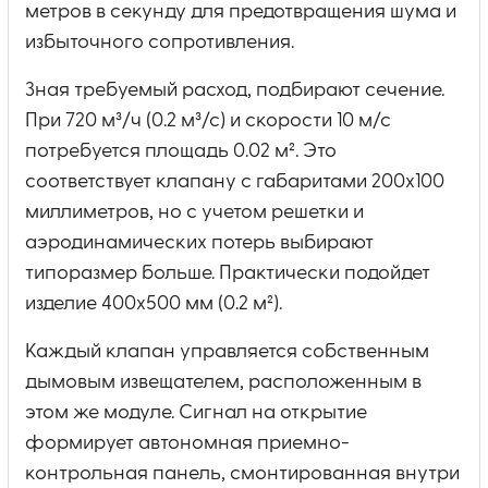
метров в секунду для предотвращения шума и
избыточного сопротивления.
Зная требуемый расход, подбирают сечение.
При 720 м³/ч (0.2 м³/с) и скорости 10 м/с
потребуется площадь 0.02 м². Это
соответствует клапану с габаритами 200х100
миллиметров, но с учетом решетки и
аэродинамических потерь выбирают
типоразмер больше. Практически подойдет
изделие 400х500 мм (0.2 м²).
Каждый клапан управляется собственным
дымовым извещателем, расположенным в
этом же модуле. Сигнал на открытие
формирует автономная приемно-
контрольная панель, смонтированная внутри