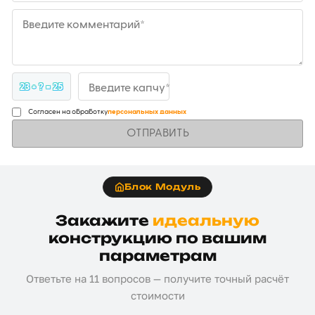
Введите комментарий*
23 + ? = 25
Введите капчу*
Согласен на обработку
персональных данных
ОТПРАВИТЬ
Блок Модуль
Закажите
идеальную
конструкцию по вашим
параметрам
Ответьте на 11 вопросов — получите точный расчёт
стоимости