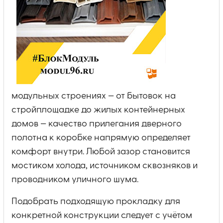
модульных строениях — от бытовок на
стройплощадке до жилых контейнерных
домов — качество прилегания дверного
полотна к коробке напрямую определяет
комфорт внутри. Любой зазор становится
мостиком холода, источником сквозняков и
проводником уличного шума.
Подобрать подходящую прокладку для
конкретной конструкции следует с учётом