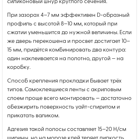
силиконовый шнур круглого сечения.
При зазорах 4–7 мм эффективен D-образный
профиль с высотой 8–10 мм, который при
сжатии уменьшится до нужной величины. Если
же дверь перекошена и просвет достигает 10–
15 мм, придётся комбинировать два контура:
один наклеивается на полотно, другой — на
коробку.
Способ крепления прокладки бывает трёх
типов. Самоклеящиеся ленты с акриловым
слоем проще всего монтировать — достаточно
обезжирить поверхность уайт-спиритом и
прикатать валиком.
Адгезия такой полосы составляет 15–20 Н/см
ширины, но на морозе клей теряет липкость.