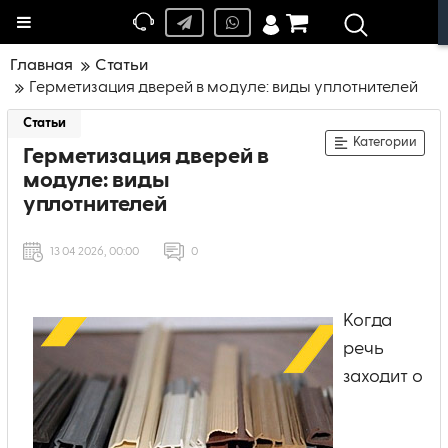
Меню
Главная
Статьи
Герметизация дверей в модуле: виды уплотнителей
Статьи
Категории
Герметизация дверей в
модуле: виды
уплотнителей
13 04 2026, 00:00
0
Когда
речь
заходит о