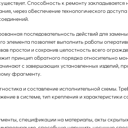
существует. Способность к ремонту закладывается 
ния, через обеспечение технологического доступа
соединений.
рованная последовательность действий для замены
го элемента позволяет выполнить работы оператив
ав простои и сохранив целостность всего огражде
ежит принцип обратного порядка относительно мо
ачинают с завершающих установленных изделий, пр
ому фрагменту.
гностика и составление исполнительной схемы. Тре
жение в системе, тип крепления и характеристики с
ументы, спецификации на материалы, акты скрытых 