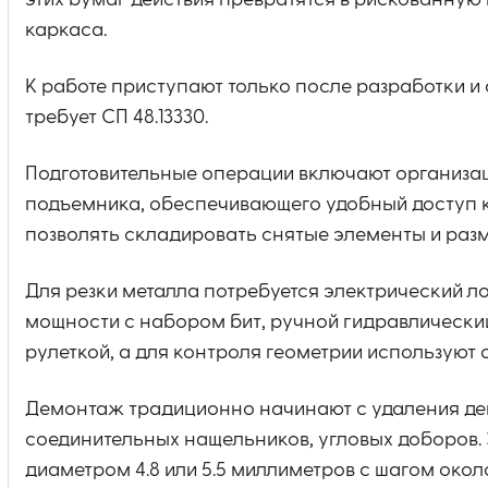
этих бумаг действия превратятся в рискованну
каркаса.
К работе приступают только после разработки и 
требует СП 48.13330.
Подготовительные операции включают организа
подъемника, обеспечивающего удобный доступ 
позволять складировать снятые элементы и разм
Для резки металла потребуется электрический л
мощности с набором бит, ручной гидравлически
рулеткой, а для контроля геометрии используют 
Демонтаж традиционно начинают с удаления де
соединительных нащельников, угловых доборов.
диаметром 4.8 или 5.5 миллиметров с шагом окол