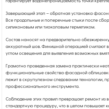
гарантирует водонепроницаемость точки крепле
Завершающий этап – обратная установка фасонн
Все продольные и поперечные стыки после сбо
силиконовым или тиоколовым герметиком.
Состав наносят на предварительно обезжиренн
аккуратный шов. Финишной операцией считают 
углом освещения для выявления возможных вмят
Грамотно проведенная замена практически неот
функциональные свойства фасадной облицовки –
лежит в скрупулезном следовании технологии, 
профессионального инструмента.
Соблюдение этих правил превращает ремонт из
стандартную процедуру, что в целом повышает к