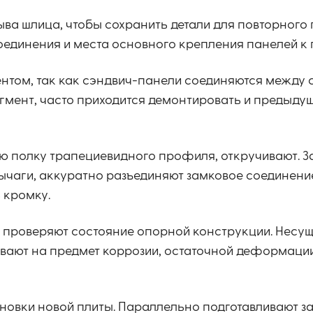
ва шлица, чтобы сохранить детали для повторного
единения и места основного крепления панелей к 
нтом, так как сэндвич-панели соединяются между 
гмент, часто приходится демонтировать и предыду
 полку трапециевидного профиля, откручивают. З
чаги, аккуратно разъединяют замковое соединение
 кромку.
 проверяют состояние опорной конструкции. Несу
вают на предмет коррозии, остаточной деформаци
овки новой плиты. Параллельно подготавливают з