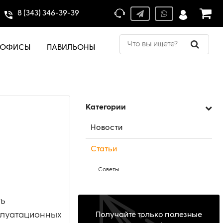
8 (343) 346-39-39
ОФИСЫ
ПАВИЛЬОНЫ
Категории
Новости
Статьи
Советы
ть
плуатационных
Получайте только полезные