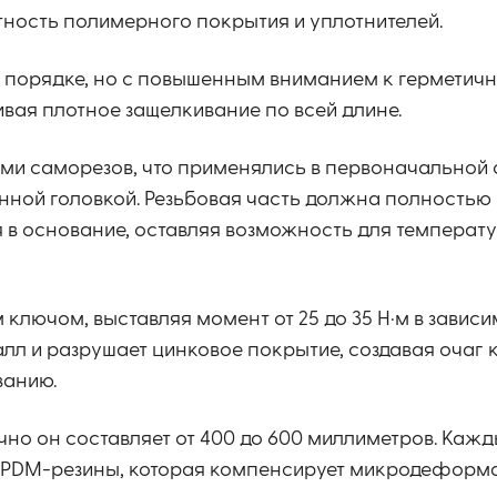
стность полимерного покрытия и уплотнителей.
порядке, но с повышенным вниманием к герметичн
вая плотное защелкивание по всей длине.
ми саморезов, что применялись в первоначальной 
анной головкой. Резьбовая часть должна полностью
я в основание, оставляя возможность для температ
лючом, выставляя момент от 25 до 35 Н·м в зависи
лл и разрушает цинковое покрытие, создавая очаг к
ванию.
но он составляет от 400 до 600 миллиметров. Каж
 EPDM-резины, которая компенсирует микродеформ