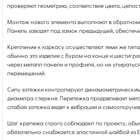
проверяют геометрию, соответствие цвета, цело
Монтаж нового элемента выполняют в обратном 
Панель заводят под замок предыдущей, обеспечи
Крепление к каркасу осуществляют теми же типа
обычно это изделия с буром на конце и шестигр
через металл панели и профиля, но не упиратьс
перемещений.
Силу затяжки контролируют динамометрическим к
диаметра стержня. Перетяжка продавливает мета
слабая затяжка ведет к вибрации и самооткручи
Шаг крепежа строго соблюдают по проекту, обыч
обязательно снабжается эластичной шайбой из