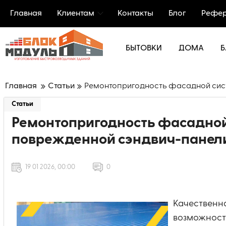
Главная
Клиентам
Контакты
Блог
Рефер
БЫТОВКИ
ДОМА
Б
Главная
Статьи
Ремонтопригодность фасадной сис
Статьи
Ремонтопригодность фасадной
поврежденной сэндвич-панел
19 01 2026, 00:00
0
Качественн
возможност