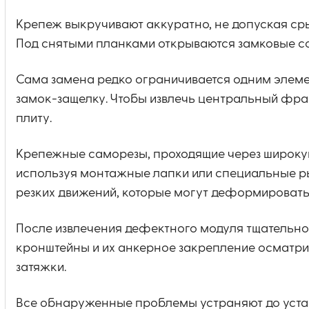
Крепеж выкручивают аккуратно, не допуская сры
Под снятыми планками открываются замковые со
Сама замена редко ограничивается одним элеме
замок-защелку. Чтобы извлечь центральный фра
плиту.
Крепежные саморезы, проходящие через широкую
используя монтажные лапки или специальные ры
резких движений, которые могут деформировать
После извлечения дефектного модуля тщательно
кронштейны и их анкерное закрепление осматри
затяжки.
Все обнаруженные проблемы устраняют до устан