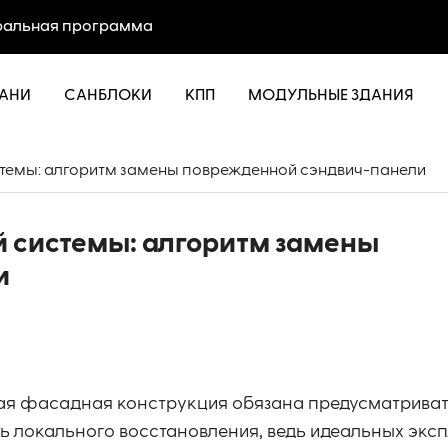
альная программа
АНИ
САНБЛОКИ
КПП
МОДУЛЬНЫЕ ЗДАНИЯ
темы: алгоритм замены поврежденной сэндвич-панели
 системы: алгоритм замены
и
ая фасадная конструкция обязана предусматрива
ь локального восстановления, ведь идеальных экс