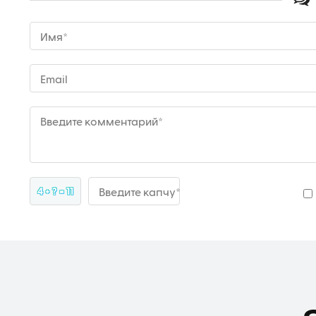
Имя*
Email
Введите комментарий*
4 + ? = 11
Введите капчу*