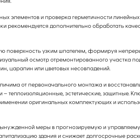
ния.
ых элементов и проверка герметичности линейных
рки рекомендуется дополнительно обработать кач
ую поверхность узким шпателем, формируя непрер
визуальный осмотр отремонтированного участка по
ин, царапин или цветовых несовпадений.
личима от первоначального монтажа и восстанавли
 теплоизоляционные, эстетические, защитные. Клю
применении оригинальных комплектующих и исполь
 вынужденной меры в прогнозируемую и управляем
апитализацию здания и снижает долгосрочные расх