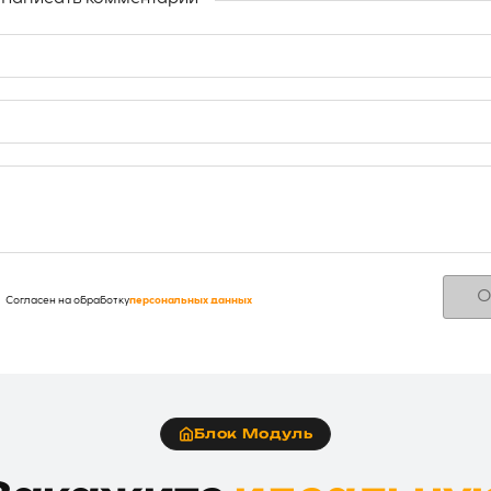
О
Согласен на обработку
персональных данных
Блок Модуль