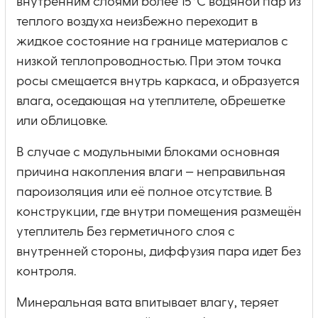
внутренним слоями более 15°C водяной пар из
теплого воздуха неизбежно переходит в
жидкое состояние на границе материалов с
низкой теплопроводностью. При этом точка
росы смещается внутрь каркаса, и образуется
влага, оседающая на утеплителе, обрешетке
или облицовке.
В случае с модульными блоками основная
причина накопления влаги — неправильная
пароизоляция или её полное отсутствие. В
конструкции, где внутри помещения размещён
утеплитель без герметичного слоя с
внутренней стороны, диффузия пара идет без
контроля.
Минеральная вата впитывает влагу, теряет