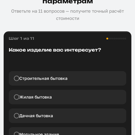
параметрам
Ответьте на 11 вопросов — получите точный расчёт
стоимости
Шаг 1 из 11
Какое изделие вас интересует?
Строительная бытовка
Жилая бытовка
Дачная бытовка
Модульное здание