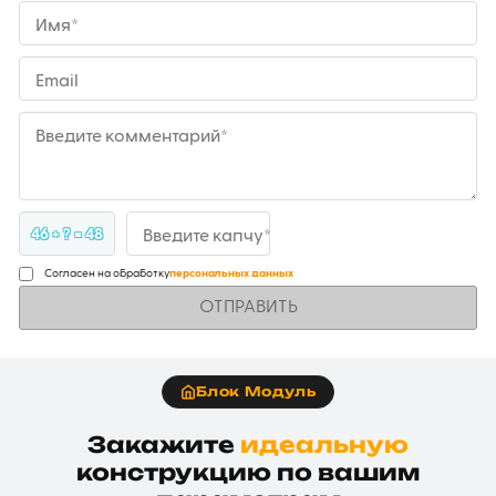
Имя*
Email
Введите комментарий*
46 + ? = 48
Введите капчу*
Согласен на обработку
персональных данных
ОТПРАВИТЬ
Блок Модуль
Закажите
идеальную
конструкцию по вашим