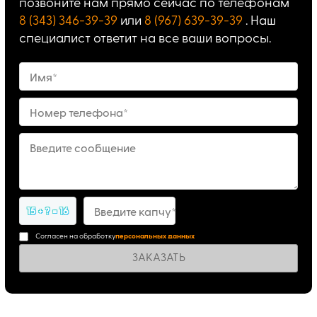
позвоните нам прямо сейчас по телефонам
8 (343) 346-39-39
или
8 (967) 639-39-39
. Наш
специалист ответит на все ваши вопросы.
Имя*
Номер телефона*
Введите сообщение
15 + ? = 16
Введите капчу*
Согласен на обработку
персональных данных
ЗАКАЗАТЬ