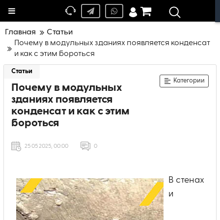
Меню
Главная
Статьи
Почему в модульных зданиях появляется конденсат
и как с этим бороться
Статьи
Категории
Почему в модульных
зданиях появляется
конденсат и как с этим
бороться
25 05 2025, 00:00
0
В стенах
и